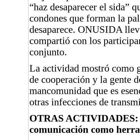
“haz desaparecer el sida” q
condones que forman la pal
desaparece. ONUSIDA llevo
compartió con los participa
conjunto.
La actividad mostró como g
de cooperación y la gente 
mancomunidad que es esenci
otras infecciones de transm
OTRAS ACTIVIDADES: T
comunicación como herra