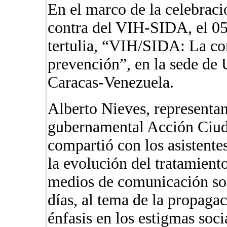
En el marco de la celebraci
contra del VIH-SIDA, el 05 
tertulia, “VIH/SIDA: La c
prevención”, en la sede 
Caracas-Venezuela.
Alberto Nieves, representan
gubernamental Acción Ciud
compartió con los asistente
la evolución del tratamient
medios de comunicación soc
días, al tema de la propaga
énfasis en los estigmas soci