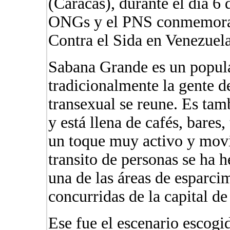
(Caracas), durante el día 6 
ONGs y el PNS conmemorar
Contra el Sida en Venezuela
Sabana Grande es un popula
tradicionalmente la gente d
transexual se reune. Es ta
y está llena de cafés, bares
un toque muy activo y movi
transito de personas se ha 
una de las áreas de esparci
concurridas de la capital d
Ese fue el escenario esco