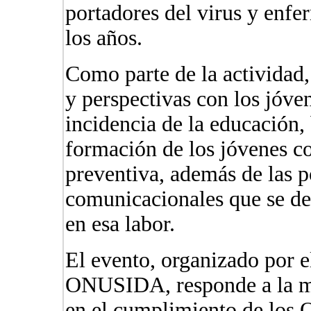
portadores del virus y enfe
los años.
Como parte de la actividad
y perspectivas con los jóven
incidencia de la educación, 
formación de los jóvenes c
preventiva, además de las po
comunicacionales que se d
en esa labor.
El evento, organizado po
ONUSIDA, responde a la m
en el cumplimiento de los 