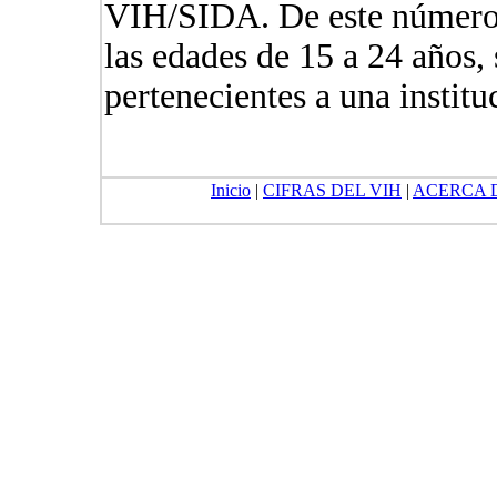
VIH/SIDA. De este número,
las edades de 15 a 24 años, 
pertenecientes a una instit
Inicio
|
CIFRAS DEL VIH
|
ACERCA 