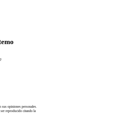
 temo
e
n sus opiniones personales.
 ser reproducido citando la