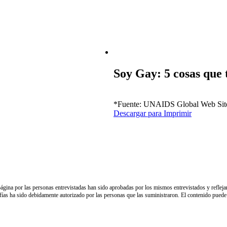
Soy Gay: 5 cosas que
*Fuente: UNAIDS Global Web Sit
Descargar para Imprimir
página por las personas entrevistadas han sido aprobadas por los mismos entrevistados y refleja
afías ha sido debidamente autorizado por las personas que las suministraron. El contenido puede