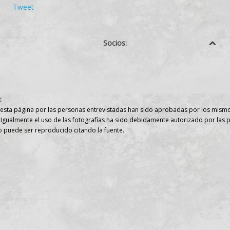
Tweet
Socios:
:
 esta página por las personas entrevistadas han sido aprobadas por los mismos
 Igualmente el uso de las fotografías ha sido debidamente autorizado por las 
o puede ser reproducido citando la fuente.