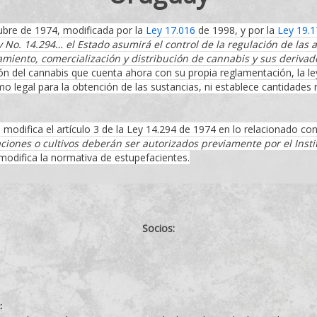
ubre de 1974, modificada por la
Ley 17.016
de 1998, y por la
Ley 19.1
y No. 14.294… el Estado asumirá el control de la regulación de las a
amiento, comercialización y distribución de cannabis y sus deriva
ón del cannabis que cuenta ahora con su propia reglamentación, la le
legal para la obtención de las sustancias, ni establece cantidades 
modifica el artículo 3 de la Ley 14.294 de 1974 en lo relacionado con 
ciones o cultivos deberán ser autorizados previamente por el Insti
modifica la normativa de estupefacientes.
Socios:
: