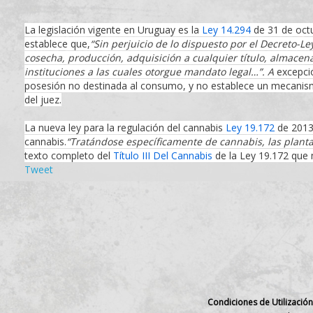
La legislación vigente en Uruguay es la
Ley 14.294
de 31 de oct
establece que,
“Sin perjuicio de lo dispuesto por el Decreto-Le
cosecha, producción, adquisición a cualquier título, almacen
instituciones a las cuales otorgue mandato legal…”. A
excepci
posesión no destinada al consumo, y no establece un mecanismo 
del juez.
La nueva ley para la regulación del cannabis
Ley 19.172
de 2013 
cannabis.
“Tratándose específicamente de cannabis, las planta
texto completo del
Título III Del Cannabis
de la Ley 19.172 que 
Tweet
Condiciones de Utilización