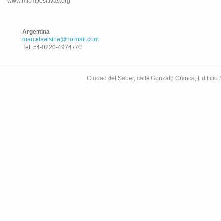
www.mlcmpositivas.org
Argentina
marcelaalsina@hotmail.com
Tel. 54-0220-4974770
Ciudad del Saber, calle Gonzalo Crance, Edifici