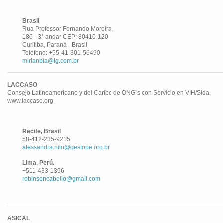
Brasil
Rua Professor Fernando Moreira,
186 - 3° andar CEP: 80410-120
Curitiba, Paraná - Brasil
Teléfono: +55-41-301-56490
mirianbia@ig.com.br
LACCASO
Consejo Latinoamericano y del Caribe de ONG´s con Servicio en VIH/Sida.
www.laccaso.org
Recife, Brasil
58-412-235-9215
alessandra.nilo@gestope.org.br
Lima, Perú.
+511-433-1396
robinsoncabello@gmail.com
ASICAL