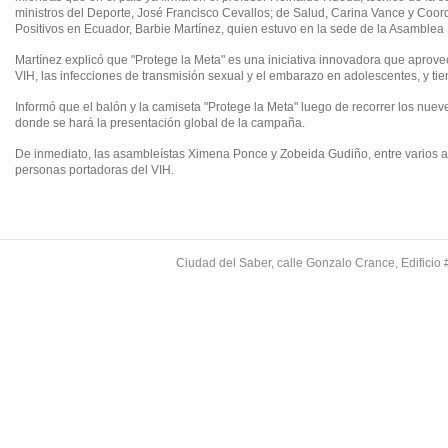
ministros del Deporte, José Francisco Cevallos; de Salud, Carina Vance y Coor
Positivos en Ecuador, Barbie Martínez, quien estuvo en la sede de la Asamble
Martínez explicó que "Protege la Meta" es una iniciativa innovadora que aprovec
VIH, las infecciones de transmisión sexual y el embarazo en adolescentes, y ti
Informó que el balón y la camiseta "Protege la Meta" luego de recorrer los nuev
donde se hará la presentación global de la campaña.
De inmediato, las asambleístas Ximena Ponce y Zobeida Gudiño, entre varios asa
personas portadoras del VIH.
Ciudad del Saber, calle Gonzalo Crance, Edifici