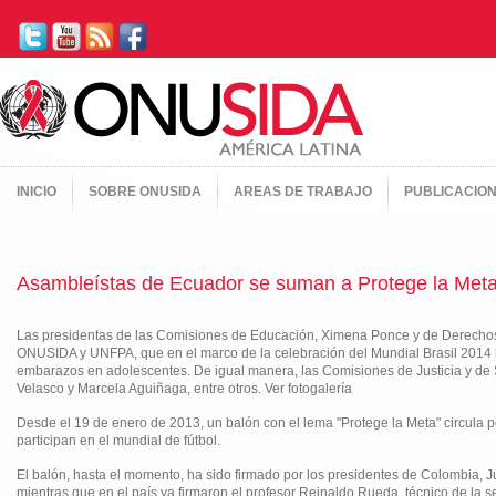
INICIO
SOBRE ONUSIDA
AREAS DE TRABAJO
PUBLICACIO
Asambleístas de Ecuador se suman a Protege la Met
Las presidentas de las Comisiones de Educación, Ximena Ponce y de Derechos
ONUSIDA y UNFPA, que en el marco de la celebración del Mundial Brasil 2014 bus
embarazos en adolescentes. De igual manera, las Comisiones de Justicia y de 
Velasco y Marcela Aguiñaga, entre otros. Ver fotogalería
Desde el 19 de enero de 2013, un balón con el lema "Protege la Meta" circula p
participan en el mundial de fútbol.
El balón, hasta el momento, ha sido firmado por los presidentes de Colombia, J
mientras que en el país ya firmaron el profesor Reinaldo Rueda, técnico de la s