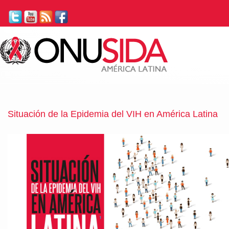
Situación de la Epidemia del VIH en América Latina