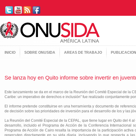
INICIO
SOBRE ONUSIDA
AREAS DE TRABAJO
PUBLICACIO
Se lanza hoy en Quito informe sobre invertir en juvent
Este lanzamiento se da en el marco de la Reunión del Comité Especial de la CEP
Caribe: un imperativo de derechos e inclusión" fue realizado conjuntamente po
El informe pretende constituirse en una herramienta y documento de referencia
de decisión sobre las prioridades de inversión para el desarrollo de los y las jó
La Reunión del Comité Especial de la CEPAL, que tiene lugar en Quito del 4 al 6
desarrollo, incluido el Programa de Acción de la Conferencia Internacional 
Programa de Acción de Cairo resalta la importancia de la participación activa 
repercuten directamente en su vida diaria, incluyendo lo que respecta a las