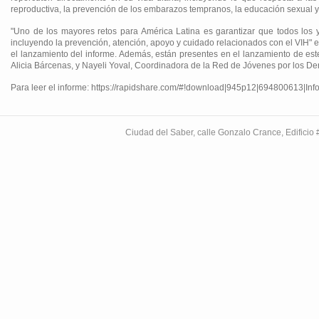
reproductiva, la prevención de los embarazos tempranos, la educación sexual y
"Uno de los mayores retos para América Latina es garantizar que todos los y
incluyendo la prevención, atención, apoyo y cuidado relacionados con el VIH" 
el lanzamiento del informe. Además, están presentes en el lanzamiento de est
Alicia Bárcenas, y Nayeli Yoval, Coordinadora de la Red de Jóvenes por los 
Para leer el informe: https://rapidshare.com/#!download|945p12|694800613|In
Ciudad del Saber, calle Gonzalo Crance, Edifici