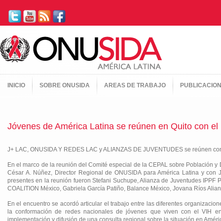
INICIO
SOBRE ONUSIDA
AREAS DE TRABAJO
PUBLICACIO
Jóvenes de América Latina se reúnen en Quito con e
J+ LAC, ONUSIDA Y REDES LAC y ALIANZAS DE JUVENTUDES se reúnen con 
En el marco de la reunión del Comité especial de la CEPAL sobre Població
César A. Núñez, Director Regional de ONUSIDA para América Latina y con 
presentes en la reunión fueron Stefani Suchupe, Alianza de Juventudes IP
COALITION México, Gabriela García Patiño, Balance México, Jovana Ríos Ali
En el encuentro se acordó articular el trabajo entre las diferentes organizac
la conformación de redes nacionales de jóvenes que viven con el VIH en 
implementación y difusión de una consulta regional sobre la situación en Améric