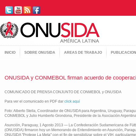
INICIO
SOBRE ONUSIDA
AREAS DE TRABAJO
PUBLICACIO
ONUSIDA y CONMEBOL firman acuerdo de cooperació
COMUNICADO DE PRENSA CONJUNTO DE CONMEBOL y ONUSIDA
Para ver el comunicado en PDF dar
click aquí
Foto: Alberto Stella, Coordinador de ONUSIDA para Argentina, Uruguay, Paragua
CONMEBOL y Julio Humberto Grondona, Presidente de la Asociación Argentina
Asunción, Paraguay, 1 Agosto 2013 — La Confederación Sudamericana de Fút
(ONUSIDA) firmaron hoy un Memorando de Entendimiento en Asunción, Paragua
ONUSIDA "Protege La Meta" con el fin de sensibilizar sobre el VIH, particularm