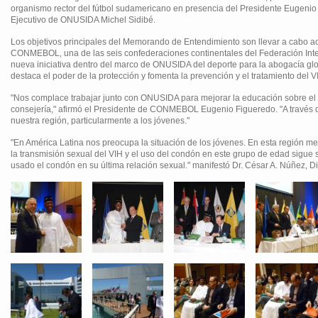
organismo rector del fútbol sudamericano en presencia del Presidente Eugenio F
Ejecutivo de ONUSIDA Michel Sidibé.
Los objetivos principales del Memorando de Entendimiento son llevar a cabo a
CONMEBOL, una de las seis confederaciones continentales del Federación Inte
nueva iniciativa dentro del marco de ONUSIDA del deporte para la abogacía g
destaca el poder de la protección y fomenta la prevención y el tratamiento del 
"Nos complace trabajar junto con ONUSIDA para mejorar la educación sobre el VIH 
consejería," afirmó el Presidente de CONMEBOL Eugenio Figueredo. "A través
nuestra región, particularmente a los jóvenes."
"En América Latina nos preocupa la situación de los jóvenes. En esta región me
la transmisión sexual del VIH y el uso del condón en este grupo de edad sigue s
usado el condón en su última relación sexual." manifestó Dr. César A. Núñez,