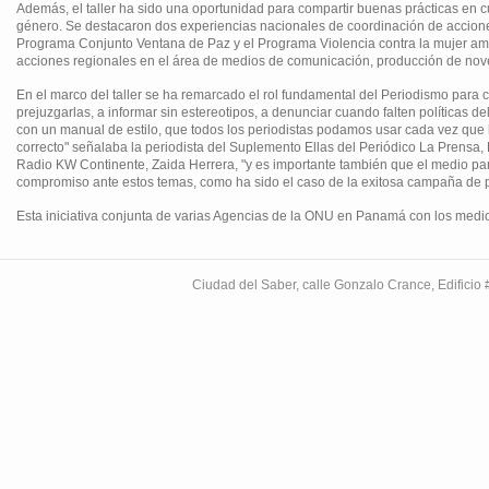
Además, el taller ha sido una oportunidad para compartir buenas prácticas en cu
género. Se destacaron dos experiencias nacionales de coordinación de acciones 
Programa Conjunto Ventana de Paz y el Programa Violencia contra la mujer 
acciones regionales en el área de medios de comunicación, producción de novela
En el marco del taller se ha remarcado el rol fundamental del Periodismo para co
prejuzgarlas, a informar sin estereotipos, a denunciar cuando falten políticas d
con un manual de estilo, que todos los periodistas podamos usar cada vez que l
correcto" señalaba la periodista del Suplemento Ellas del Periódico La Prensa,
Radio KW Continente, Zaida Herrera, "y es importante también que el medio par
compromiso ante estos temas, como ha sido el caso de la exitosa campaña de
Esta iniciativa conjunta de varias Agencias de la ONU en Panamá con los medio
Ciudad del Saber, calle Gonzalo Crance, Edifici