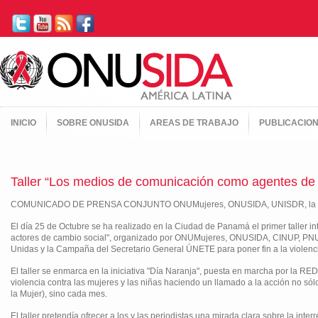
INICIO
SOBRE ONUSIDA
AREAS DE TRABAJO
PUBLICACIO
Taller “Los medios de comunicación como agentes de 
COMUNICADO DE PRENSA CONJUNTO ONUMujeres, ONUSIDA, UNISDR, la Ofici
El día 25 de Octubre se ha realizado en la Ciudad de Panamá el primer taller i
actores de cambio social", organizado por ONUMujeres, ONUSIDA, CINUP, PNU
Unidas y la Campaña del Secretario General ÚNETE para poner fin a la violenci
El taller se enmarca en la iniciativa "Día Naranja", puesta en marcha por la 
violencia contra las mujeres y las niñas haciendo un llamado a la acción no sól
la Mujer), sino cada mes.
El taller pretendía ofrecer a los y las periodistas una mirada clara sobre la inte