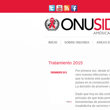
INICIO
SOBRE ONUSIDA
AREAS D
Tratamiento 2015
Por primera vez, desde el
cero nuevas infecciones, 
que la victoria sólo pued
países en la consecución 
La decisión de promover y
Dado que hoy en día conta
principio de que toda pers
herramientas de prevenció
insatisfecha de servicios