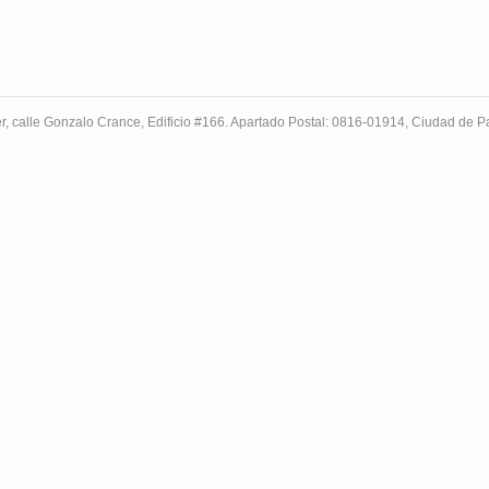
r, calle Gonzalo Crance, Edificio #166. Apartado Postal: 0816-01914, Ciudad de