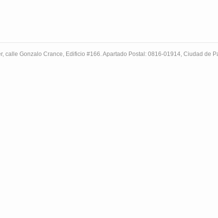
r, calle Gonzalo Crance, Edificio #166. Apartado Postal: 0816-01914, Ciudad de