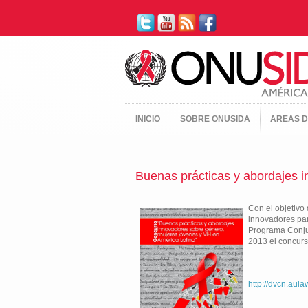
INICIO
SOBRE ONUSIDA
AREAS D
Buenas prácticas y abordajes 
Con el objetivo
innovadores par
Programa Conjun
2013 el concurs
http://dvcn.au