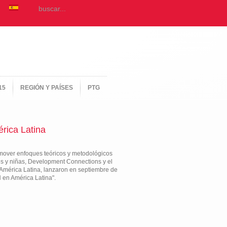
15
REGIÓN Y PAÍSES
PTG
rica Latina
omover enfoques teóricos y metodológicos
es y niñas, Development Connections y el
América Latina, lanzaron en septiembre de
 en América Latina".