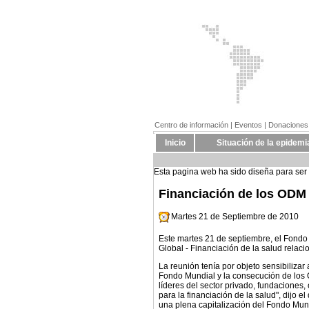
Centro de información
| Eventos |
Donaciones
Inicio
Situación de la epidemi
Esta pagina web ha sido diseña para ser v
Financiación de los ODM 
Martes 21 de Septiembre de 2010
Este martes 21 de septiembre, el Fondo 
Global - Financiación de la salud relac
La reunión tenía por objeto sensibilizar
Fondo Mundial y la consecución de los O
líderes del sector privado, fundaciones
para la financiación de la salud", dijo
una plena capitalización del Fondo Mun