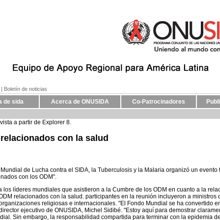
| Boletín de noticias
a de sida
Acerca de ONUSIDA
Co-Patrocinadores
Publ
ista a partir de Explorer 8.
relacionados con la salud
Mundial de Lucha contra el SIDA, la Tuberculosis y la Malaria organizó un evento
ionados con los ODM".
 a los líderes mundiales que asistieron a la Cumbre de los ODM en cuanto a la relac
DM relacionados con la salud. participantes en la reunión incluyeron a ministros 
, organizaciones religiosas e internacionales. "El Fondo Mundial se ha convertido e
 el director ejecutivo de ONUSIDA, Michel Sidibé. "Estoy aquí para demostrar cla
dial. Sin embargo, la responsabilidad compartida para terminar con la epidemia d