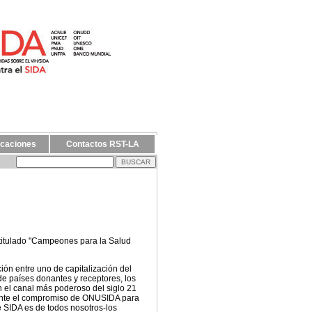
icaciones
Contactos RST-LA
 titulado "Campeones para la Salud
ión entre uno de capitalización del
de países donantes y receptores, los
n el canal más poderoso del siglo 21
ramente el compromiso de ONUSIDA para
e SIDA es de todos nosotros-los