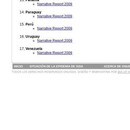
Panamá
Narrative Report 2009
Paraguay
Narrative Report 2009
Perú
Narrative Report 2009
Uruguay
Narrative Report 2009
Venezuela
Narrative Report 2009
INICIO
SITUACIÓN DE LA EPIDEMIA DE SIDA
ACERCA DE ONUS
TODOS LOS DERECHOS RESERVADOS ONUSIDA. DISEÑO Y WEBHOSTING POR
BIG UP 