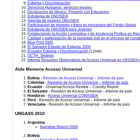
Estigma y Discriminación
Derechos Humanos, servicios legales
Declaracion de Mexico: Prevenir con Educacion
Estrategia de ONUSIDA
Agenda de mujeres ONUSIDA
Participacion de mujeres y trans en processos del Fondo Global
Estrategia de ONUSIDA para Jovenes
Fortaleciendo la Acción Legislativa y de Incidencia Política en Re
Calidad y participación de la sociedad civil en el proceso de const
Blue Print SMS
El Salvador Estudio de Estigma 2009
Ecuador Estigma y Discriminicación
(12mb)
GCTH_Sintesis
Informe Resumen Observatorio de Acceso Universal en VIH/SIDA
Aide Memorie Acceso Universal
Bolivia
-
Revisión de Acceso Universal – Informe de país
Colombia
-
Revisión de Acceso Universal – Informe de país
Ecuador
- Universal Access Review – Country Report
El Salvador
- Revisión de Acceso Universal – Informe de país
Honduras
-
Acceso Universal CONASIDA
Perú
- Revisión de Acceso Universal – Informe de país
Venezuela
- Revisión de Acceso Universal – Informe de país
UNGASS 2010
Argentina
Narrative Report 2009
Bolivia