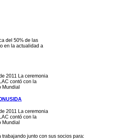
 del 50% de las
so en la actualidad a
 de 2011 La ceremonia
AC contó con la
o Mundial
e ONUSIDA
 de 2011 La ceremonia
AC contó con la
o Mundial
rabajando junto con sus socios para: