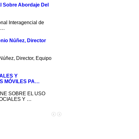
al Sobre Abordaje Del
nal Interagencial de
n…
onio Núñez, Director
Núñez, Director, Equipo
ALES Y
S MÓVILES PA…
NE SOBRE EL USO
OCIALES Y …