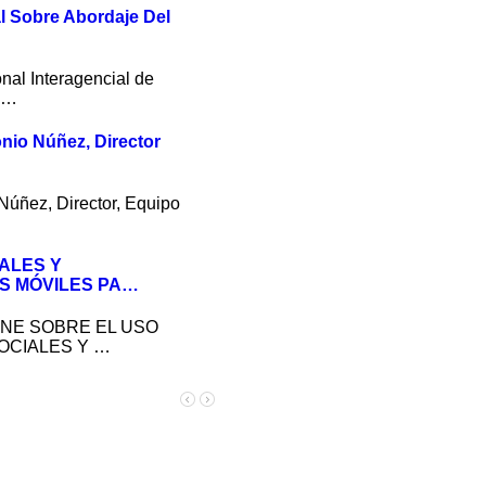
al Sobre Abordaje Del
nal Interagencial de
n…
onio Núñez, Director
Núñez, Director, Equipo
ALES Y
S MÓVILES PA…
NE SOBRE EL USO
OCIALES Y …