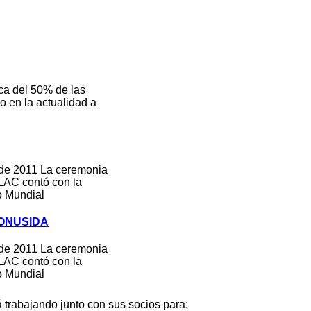
 del 50% de las
so en la actualidad a
 de 2011 La ceremonia
AC contó con la
o Mundial
e ONUSIDA
 de 2011 La ceremonia
AC contó con la
o Mundial
rabajando junto con sus socios para: