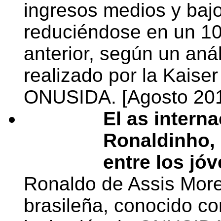
ingresos medios y baj
reduciéndose en un 10
anterior, según un anál
realizado por la Kaise
ONUSIDA. [Agosto 201
El as interna
Ronaldinho, 
entre los jóv
Ronaldo de Assis Moreir
brasileña, conocido c