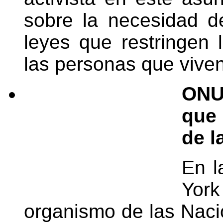
sobre la necesidad d
leyes que restringen 
las personas que viven
ONU
que 
de l
En l
Yor
organismo de las Nac