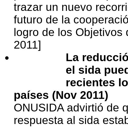
trazar un nuevo recorr
futuro de la cooperació
logro de los Objetivos 
2011]
La reducció
el sida pue
recientes l
países (Nov 2011)
ONUSIDA advirtió de qu
respuesta al sida est