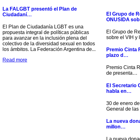
La FALGBT presentó el Plan de
El Grupo de R
Ciudadaní…
ONUSIDA sob
El Plan de Ciudadanía LGBT es una
El Grupo de R
propuesta integral de políticas públicas
sobre el VIH y
para avanzar en la inclusión plena del
colectivo de la diversidad sexual en todos
los ámbitos. La Federación Argentina de...
Premio Cinta R
plazo d…
Read more
Premio Cinta Ro
de presenta…
El Secretario
habla en…
30 de enero de
General de la
La nueva dona
millon…
La nueva dona