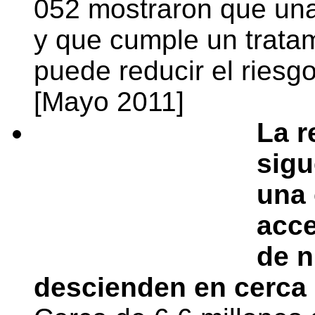
052 mostraron que una
y que cumple un tratami
puede reducir el riesg
[Mayo 2011]
La r
sigu
una 
acce
de n
descienden en cerca