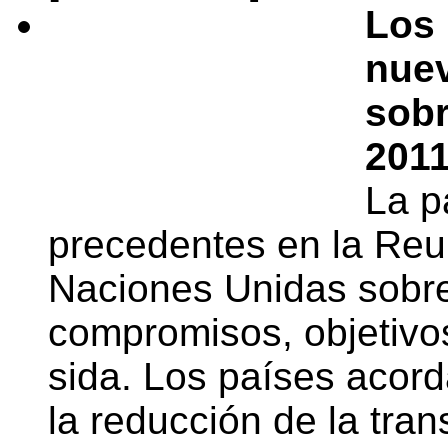
Los 
nuev
sobr
2011
La p
precedentes en la Reun
Naciones Unidas sobre
compromisos, objetivos
sida. Los países acor
la reducción de la tra