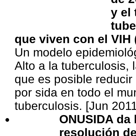
y el
tube
que viven con el VIH 
Un modelo epidemiológ
Alto a la tuberculosi
que es posible reduci
por sida en todo el mu
tuberculosis. [Jun 2011
ONUSIDA da l
resolución d