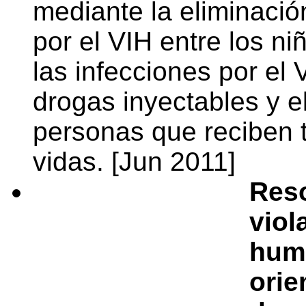
mediante la eliminació
por el VIH entre los ni
las infecciones por el 
drogas inyectables y e
personas que reciben 
vidas. [Jun 2011]
Reso
viol
hum
orie