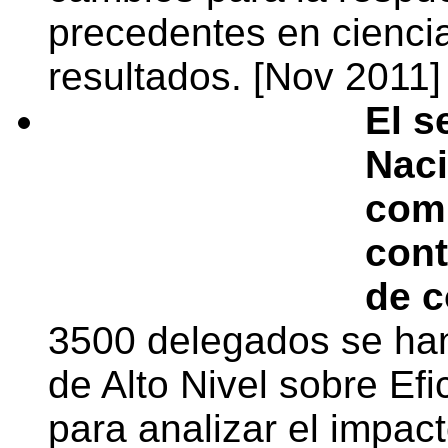
precedentes en ciencia,
resultados. [Nov 2011]
El s
Naci
com
cont
de c
3500 delegados se han
de Alto Nivel sobre Ef
para analizar el impact