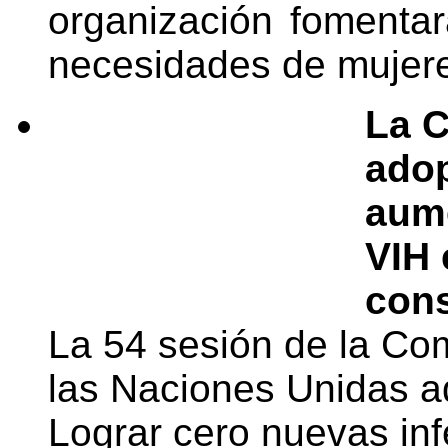
organización fomentar
necesidades de mujere
La C
adop
aume
VIH 
con
La 54 sesión de la Co
las Naciones Unidas a
Lograr cero nuevas inf