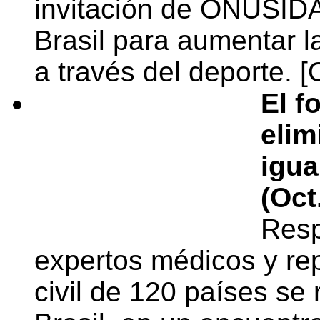
invitación de ONUSIDA
Brasil para aumentar la
a través del deporte. [
El f
elim
igua
(Oct
Resp
expertos médicos y re
civil de 120 países se