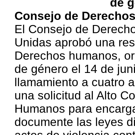
de g
Consejo de Derechos
El Consejo de Derech
Unidas aprobó una reso
Derechos humanos, ori
de género el 14 de jun
llamamiento a cuatro a
una solicitud al Alto 
Humanos para encargar
documente las leyes dis