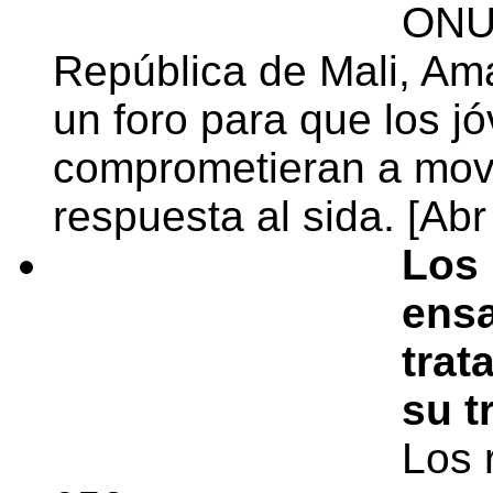
ONUS
República de Mali, Am
un foro para que los j
comprometieran a movil
respuesta al sida. [Abr
Los 
ensa
trat
su t
Los 