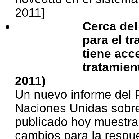
2011]
Cerca de
para el tr
tiene acc
tratamien
2011)
Un nuevo informe del 
Naciones Unidas sobr
publicado hoy muestra
cambios para la respue