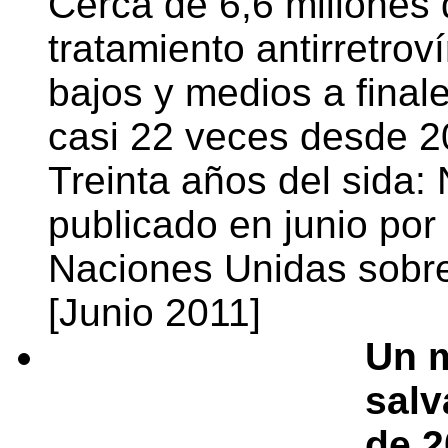
Cerca de 6,6 millones 
tratamiento antirretrov
bajos y medios a fina
casi 22 veces desde 2
Treinta años del sida:
publicado en junio por
Naciones Unidas sobr
[Junio 2011]
Un m
salv
de 2