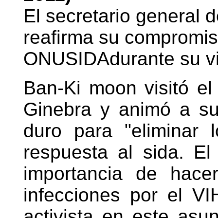
El secretario general 
reafirma su compromiso
ONUSIDAdurante su vis
Ban-Ki moon visitó e
Ginebra y animó a su
duro para "eliminar 
respuesta al sida. El
importancia de hace
infecciones por el V
activista en este asu