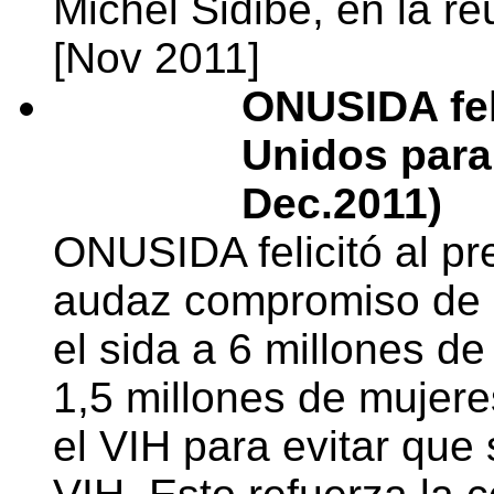
Michel Sidibé, en la r
[Nov 2011]
ONUSIDA feli
Unidos para 
Dec.2011)
ONUSIDA felicitó al p
audaz compromiso de p
el sida a 6 millones d
1,5 millones de mujer
el VIH para evitar que 