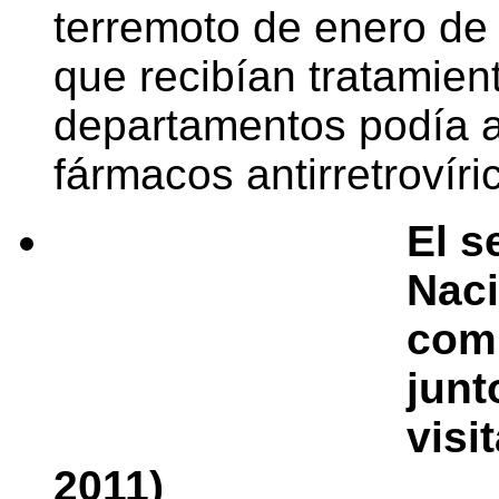
terremoto de enero de
que recibían tratamien
departamentos podía 
fármacos antirretrovíri
El s
Naci
comp
junt
visi
2011)