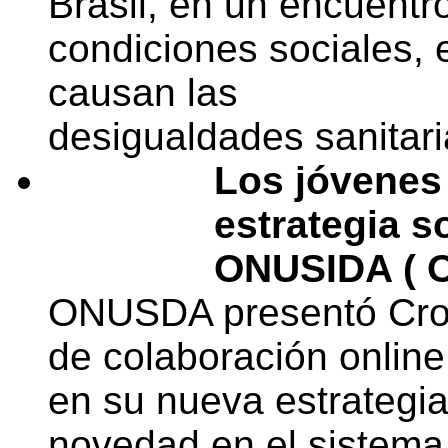
Brasil, en un encuentr
condiciones sociales, 
causan las
desigualdades sanitari
Los jóvenes 
estrategia s
ONUSIDA ( O
ONUSDA presentó Cro
de colaboración online 
en su nueva estrategia
novedad en el sistema