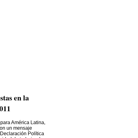
tas en la
2011
 para América Latina,
 con un mensaje
 Declaración Política