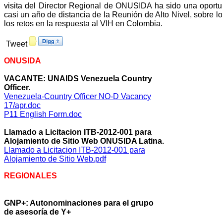
visita del Director Regional de ONUSIDA ha sido una oportun
casi un año de distancia de la Reunión de Alto Nivel, sobre l
los retos en la respuesta al VIH en Colombia.
Tweet
ONUSIDA
VACANTE: UNAIDS Venezuela Country
Officer.
Venezuela-Country Officer NO-D Vacancy
17/apr.doc
P11 English Form.doc
Llamado a Licitacion ITB-2012-001 para
Alojamiento de Sitio Web ONUSIDA Latina.
Llamado a Licitacion ITB-2012-001 para
Alojamiento de Sitio Web.pdf
REGIONALES
GNP+: Autonominaciones para el grupo
de asesoría de Y+