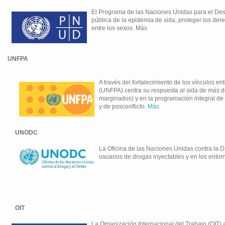
El Programa de las Naciones Unidas para el Des
pública de la epidemia de sida, proteger los der
entre los sexos. Más
UNFPA
A través del fortalecimiento de los vínculos e
(UNFPA) centra su respuesta al sida de más de
marginados) y en la programación integral de
y de posconflicto.
Más
UNODC
La Oficina de las Naciones Unidas contra la 
usuarios de drogas inyectables y en los entor
OIT
La Organización Internacional del Trabajo (OIT) ap