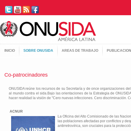
INICIO
SOBRE ONUSIDA
AREAS DE TRABAJO
PUBLICACIO
Co-patrocinadores
ONUSIDA reúne los recursos de su Secretaría y de once organizaciones del
al mundo contra el sida.Bajo las orientaciones de la Estrategia de ONUSI
hacer realidad la visión de "Cero nuevas infecciones. Cero discriminación. C
ACNUR
La Oficina del Alto Comisionado de las Nacio
las poblaciones afectadas por conflictos y des
antirretrovírica, son cruciales para la protec