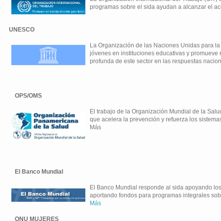
programas sobre el sida ayudan a alcanzar el acc
UNESCO
La Organización de las Naciones Unidas para la 
jóvenes en instituciones educativas y promueve r
profunda de este sector en las respuestas nacion
OPS/OMS
El trabajo de la Organización Mundial de la Salud
que acelera la prevención y refuerza los sistemas
Más
El Banco Mundial
El Banco Mundial responde al sida apoyando los e
aportando fondos para programas integrales sobr
Más
ONU MUJERES