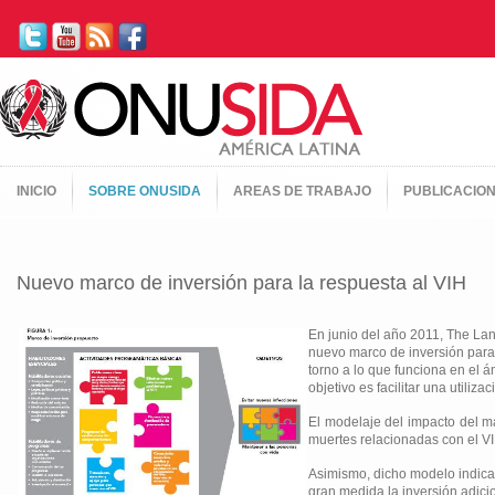
INICIO
SOBRE ONUSIDA
AREAS DE TRABAJO
PUBLICACIO
Nuevo marco de inversión para la respuesta al VIH
En junio del año 2011, The Lan
nuevo marco de inversión para
torno a lo que funciona en el á
objetivo es facilitar una utili
El modelaje del impacto del ma
muertes relacionadas con el VI
Asimismo, dicho modelo indica 
gran medida la inversión adicio