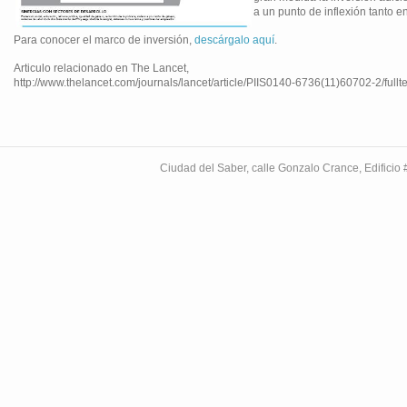
a un punto de inflexión tanto e
Para conocer el marco de inversión,
descárgalo aquí
.
Articulo relacionado en The Lancet,
http://www.thelancet.com/journals/lancet/article/PIIS0140-6736(11)60702-2/fullte
Ciudad del Saber, calle Gonzalo Crance, Edifici