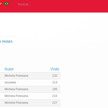
Y PAÍSES
Autor
Visto
Michela Polesana
232
onusidal
214
Michela Polesana
195
Michela Polesana
210
Michela Polesana
227