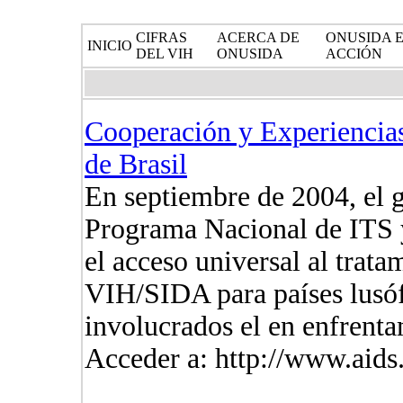
CIFRAS
ACERCA DE
ONUSIDA 
INICIO
DEL VIH
ONUSIDA
ACCIÓN
Cooperación y Experiencias
de Brasil
En septiembre de 2004, el g
Programa Nacional de ITS 
el acceso universal al trata
VIH/SIDA para países lusóf
involucrados el en enfrenta
Acceder a: http://www.aids.