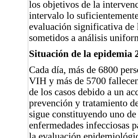
los objetivos de la intervenc
intervalo lo suficientement
evaluación significativa de 
sometidos a análisis unifor
Situación de la epidemia 2
Cada día, más de 6800 pers
VIH y más de 5700 fallecen 
de los casos debido a un ac
prevención y tratamiento 
sigue constituyendo uno de
enfermedades infecciosas pa
la evaluación epidemiológi