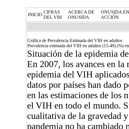
CIFRAS
ACERCA DE
ONUSIDA E
INICIO
DEL VIH
ONUSIDA
ACCIÓN
Gráfica de Prevalencia Estimada del VIH en adultos
Prevalencia estimada del VIH en adultos (15-49) (%) e
Situación de la epidemia d
En 2007, los avances en la 
epidemia del VIH aplicados
datos por países han dado p
en las estimaciones de los
el VIH en todo el mundo. Si
cualitativa de la gravedad y
pandemia no ha cambiado 