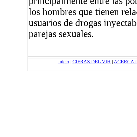
principalmente entre las p
los hombres que tienen rel
usuarios de drogas inyectab
parejas sexuales.
Inicio
|
CIFRAS DEL VIH
|
ACERCA 