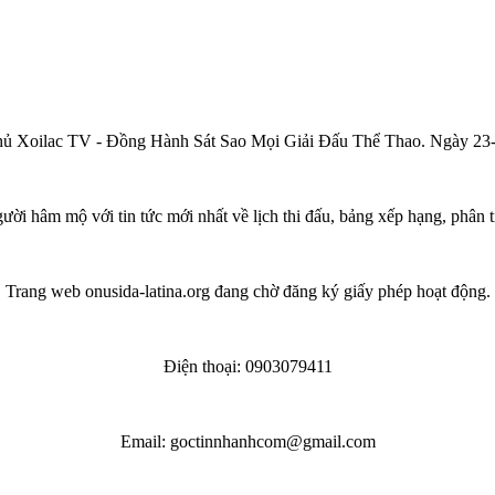
ủ Xoilac TV - Đồng Hành Sát Sao Mọi Giải Đấu Thể Thao. Ngày 23
i hâm mộ với tin tức mới nhất về lịch thi đấu, bảng xếp hạng, phân tíc
Trang web onusida-latina.org đang chờ đăng ký giấy phép hoạt động.
Điện thoại: 0903079411
Email:
goctinnhanhcom@gmail.com