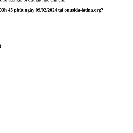
hông bao giờ bị dựt lag nhé anh em.
3h 45 phút ngày 09/02/2024 tại onusida-latina.org?
!