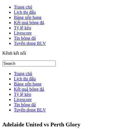
Trang chủ
Lịch thi đấu
Bảng xếp hạng
Kết quả bóng đá
Tỷ lệ kèo
Livescore
Tin bóng đá
Tuyển dụng BLV
Kênh kết nối
Trang chủ
Lịch thi đấu
Bảng xếp hạng
Kết quả bóng đá
Tỷ lệ kèo
Livescore
Tin bóng đá
Tuyển dụng BLV
Adelaide United vs Perth Glory