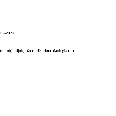
-02-2024.
h, nhận định,...tất cả đều được đánh giá cao.