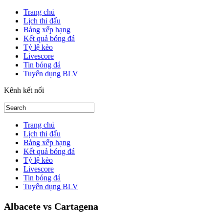
Trang chủ
Lịch thi đấu
Bảng xếp hạng
Kết quả bóng đá
Tỷ lệ kèo
Livescore
Tin bóng đá
Tuyển dụng BLV
Kênh kết nối
Trang chủ
Lịch thi đấu
Bảng xếp hạng
Kết quả bóng đá
Tỷ lệ kèo
Livescore
Tin bóng đá
Tuyển dụng BLV
Albacete vs Cartagena