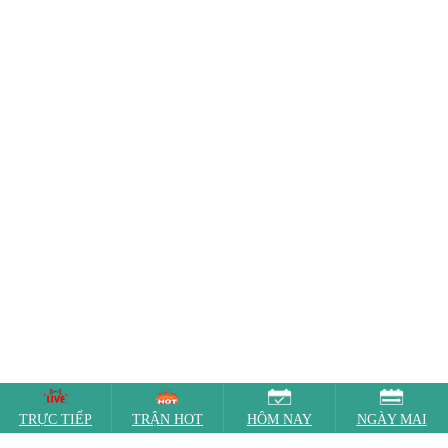
TRỰC TIẾP
TRẬN HOT
HÔM NAY
NGÀY MAI