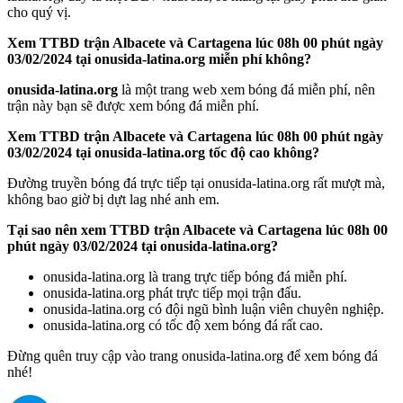
đội nhà. Ai cũng muốn chiến thắng, nhưng kết quả thì chỉ có một.
Trận này sẽ được bình luận viên TTBD đang công tác tại onusida-
latina.org, đây là một BLV xuất sắc, sẽ mang lại giây phút thư giãn
cho quý vị.
Xem TTBD trận Albacete và Cartagena lúc 08h 00 phút ngày
03/02/2024 tại onusida-latina.org miễn phí không?
onusida-latina.org
là một trang web xem bóng đá miễn phí, nên
trận này bạn sẽ được xem bóng đá miễn phí.
Xem TTBD trận Albacete và Cartagena lúc 08h 00 phút ngày
03/02/2024 tại onusida-latina.org tốc độ cao không?
Đường truyền bóng đá trực tiếp tại onusida-latina.org rất mượt mà,
không bao giờ bị dựt lag nhé anh em.
Tại sao nên xem TTBD trận Albacete và Cartagena lúc 08h 00
phút ngày 03/02/2024 tại onusida-latina.org?
onusida-latina.org là trang trực tiếp bóng đá miễn phí.
onusida-latina.org phát trực tiếp mọi trận đấu.
onusida-latina.org có đội ngũ bình luận viên chuyên nghiệp.
onusida-latina.org có tốc độ xem bóng đá rất cao.