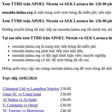
Xem TTBD trận APOEL Nicosia và AEK Larnaca lúc 12h 00 phút 
onusida-latina.org
là một trang web xem bóng đá miễn phí, nên trận
Xem TTBD trận APOEL Nicosia và AEK Larnaca lúc 12h 00 phút n
Đường truyền bóng đá trực tiếp tại onusida-latina.org rất mượt mà, k
Tại sao nên xem TTBD trận APOEL Nicosia và AEK Larnaca lúc 1
onusida-latina.org là trang trực tiếp bóng đá miễn phí.
onusida-latina.org phát trực tiếp mọi trận đấu.
onusida-latina.org có đội ngũ bình luận viên chuyên nghiệp.
onusida-latina.org có tốc độ xem bóng đá rất cao.
Đừng quên truy cập vào trang onusida-latina.org để xem bóng đá nhé
Trực tiếp 24/02/2024
Chiangrai Utd vs Lamphun Warrior
21h:00
Qatar SC vs Umm-Salal
23h:00
Al Wakra vs Al-Sadd
23h:00
F. Constanta vs Otelul
23h:00
SC Farense vs Moreirense
23h:30