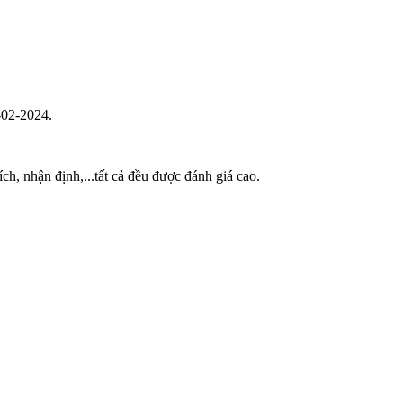
-02-2024.
h, nhận định,...tất cả đều được đánh giá cao.