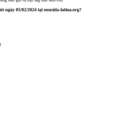
hông bao giờ bị dựt lag nhé anh em.
t ngày 05/02/2024 tại onusida-latina.org?
!