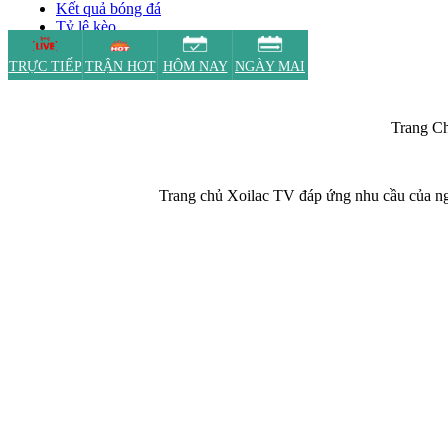
Trang Ch
Trang chủ Xoilac TV đáp ứng nhu cầu của ngườ