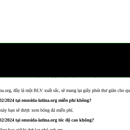
00 tại onusida-latina.org
enfica và Gil Vicente, onusida-latina.org sẽ phát trực tiếp trận này mi
 Bồ Đào Nha sẽ có trận đấu quyết liệt, dự kiến hai đội Benfica và Gil
a.org, đây là một BLV xuất sắc, sẽ mang lại giây phút thư giãn cho qu
2/2024 tại onusida-latina.org miễn phí không?
 này bạn sẽ được xem bóng đá miễn phí.
2/2024 tại onusida-latina.org tốc độ cao không?