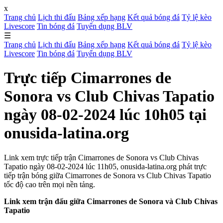
x
Trang chủ
Lịch thi đấu
Bảng xếp hạng
Kết quả bóng đá
Tỷ lệ kèo
Livescore
Tin bóng đá
Tuyển dụng BLV
☰
Trang chủ
Lịch thi đấu
Bảng xếp hạng
Kết quả bóng đá
Tỷ lệ kèo
Livescore
Tin bóng đá
Tuyển dụng BLV
Trực tiếp Cimarrones de
Sonora vs Club Chivas Tapatio
ngày 08-02-2024 lúc 10h05 tại
onusida-latina.org
Link xem trực tiếp trận Cimarrones de Sonora vs Club Chivas
Tapatio ngày 08-02-2024 lúc 11h05, onusida-latina.org phát trực
tiếp trận bóng giữa Cimarrones de Sonora vs Club Chivas Tapatio
tốc độ cao trên mọi nền tảng.
Link xem trận đấu giữa Cimarrones de Sonora và Club Chivas
Tapatio