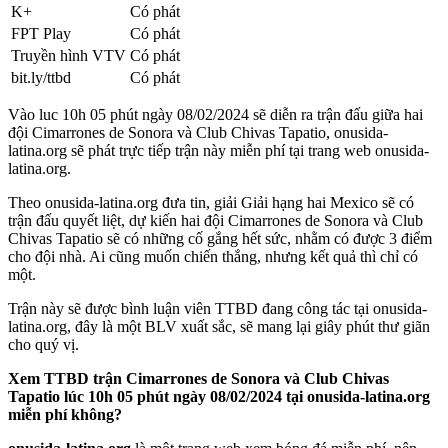
K+
Có phát
FPT Play
Có phát
Truyền hình VTV
Có phát
bit.ly/ttbd
Có phát
Vào luc 10h 05 phút ngày 08/02/2024 sẽ diễn ra trận đấu giữa hai
đội Cimarrones de Sonora và Club Chivas Tapatio, onusida-
latina.org sẽ phát trực tiếp trận này miễn phí tại trang web onusida-
latina.org.
Theo onusida-latina.org đưa tin, giải Giải hạng hai Mexico sẽ có
trận đấu quyết liệt, dự kiến hai đội Cimarrones de Sonora và Club
Chivas Tapatio sẽ có những cố gắng hết sức, nhằm có được 3 điểm
cho đội nhà. Ai cũng muốn chiến thắng, nhưng kết quả thì chỉ có
một.
Trận này sẽ được bình luận viên TTBD đang công tác tại onusida-
latina.org, đây là một BLV xuất sắc, sẽ mang lại giây phút thư giãn
cho quý vị.
Xem TTBD trận Cimarrones de Sonora và Club Chivas
Tapatio lúc 10h 05 phút ngày 08/02/2024 tại onusida-latina.org
miễn phí không?