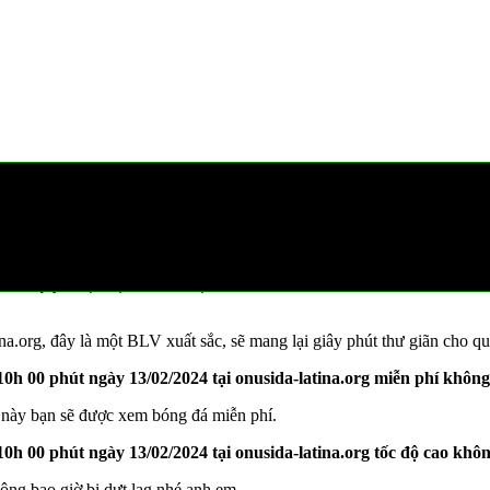
3-02-2024 lúc 10h00 tại onusida-latina.org
i CLB U23 Portimonense và CD Mafra U23, onusida-latina.org sẽ phát trự
ận đấu quyết liệt, dự kiến hai đội CLB U23 Portimonense và CD Mafra
a.org, đây là một BLV xuất sắc, sẽ mang lại giây phút thư giãn cho qu
00 phút ngày 13/02/2024 tại onusida-latina.org miễn phí khôn
 này bạn sẽ được xem bóng đá miễn phí.
00 phút ngày 13/02/2024 tại onusida-latina.org tốc độ cao khô