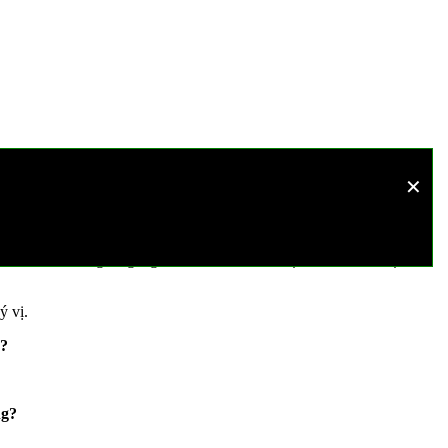
✕
c tiếp trận này miễn phí tại trang web onusida-latina.org.
 U23 sẽ có những cố gắng hết sức, nhằm có được 3 điểm cho đội nhà.
ý vị.
g?
ng?