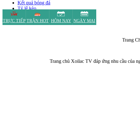
Trang Ch
Trang chủ Xoilac TV đáp ứng nhu cầu của ngườ