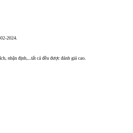
-02-2024.
h, nhận định,...tất cả đều được đánh giá cao.