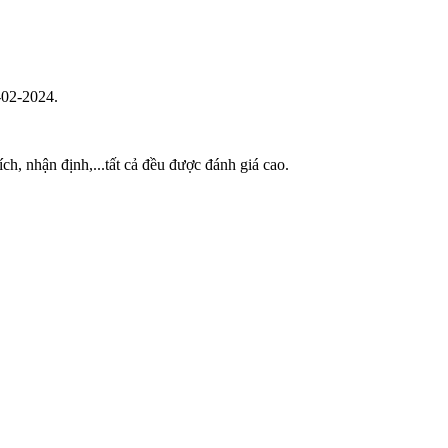
-02-2024.
h, nhận định,...tất cả đều được đánh giá cao.