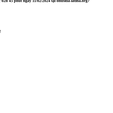
h 45 phút ngày 11/02/2024 tại onusida-latina.org?
!