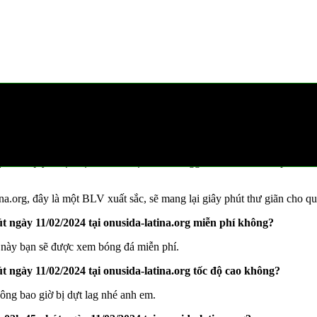
 lúc 02h45 tại onusida-latina.org
 Club Brugge KV và KAS Eupen, onusida-latina.org sẽ phát trực tiếp tr
ó trận đấu quyết liệt, dự kiến hai đội Club Brugge KV và KAS Eupen sẽ
a.org, đây là một BLV xuất sắc, sẽ mang lại giây phút thư giãn cho qu
gày 11/02/2024 tại onusida-latina.org miễn phí không?
 này bạn sẽ được xem bóng đá miễn phí.
ày 11/02/2024 tại onusida-latina.org tốc độ cao không?
hông bao giờ bị dựt lag nhé anh em.