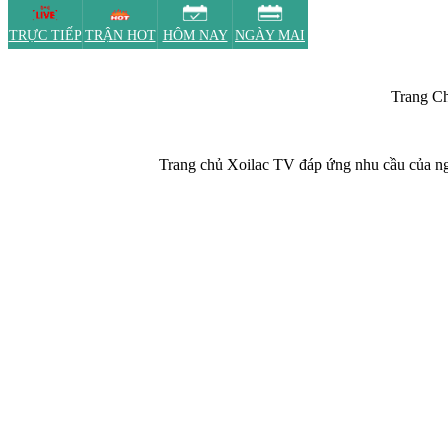
Trang Ch
Trang chủ Xoilac TV đáp ứng nhu cầu của ngườ