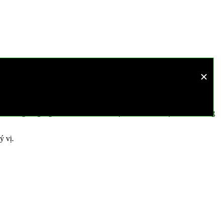
✕
ận này miễn phí tại trang web onusida-latina.org.
 có những cố gắng hết sức, nhằm có được 3 điểm cho đội nhà. Ai cũng
ý vị.