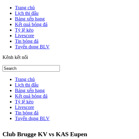
Trang chủ
Lịch thi đấu
Bảng xếp hạng
Kết quả bóng đá
Tỷ lệ kèo
Livescore
Tin bóng đá
Tuyển dụng BLV
Kênh kết nối
Trang chủ
Lịch thi đấu
Bảng xếp hạng
Kết quả bóng đá
Tỷ lệ kèo
Livescore
Tin bóng đá
Tuyển dụng BLV
Club Brugge KV vs KAS Eupen