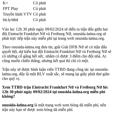
K+
Có phát
FPT Play
Có phát
Truyền hình VTV
Có phát
bit.ly/ttbd
Có phát
Vào luc 12h 30 phút ngày 09/02/2024 sẽ diễn ra trận đấu giữa hai
đội Eintracht Frankfurt Nữ và Freiburg Nữ, onusida-latina.org sẽ
phát trực tiếp trận này miễn phí tại trang web onusida-latina.org.
Theo onusida-latina.org đưa tin, giải Giải DFB Nữ sẽ có trận đấu
quyết liệt, dự kiến hai đội Eintracht Frankfurt Nữ và Freiburg Nữ sẽ
có những cố gắng hết sức, nhằm có được 3 điểm cho đội nhà. Ai
cũng muốn chiến thắng, nhưng kết quả thì chỉ có một.
Trận này sẽ được bình luận viên TTBD đang công tác tại onusida-
latina.org, đây là một BLV xuất sắc, sẽ mang lại giây phút thư giãn
cho quý vị.
Xem TTBD trận Eintracht Frankfurt Nữ và Freiburg Nữ lúc
12h 30 phút ngày 09/02/2024 tại onusida-latina.org miễn phí
không?
onusida-latina.org
là một trang web xem bóng đá miễn phí, nên
trận này bạn sẽ được xem bóng đá miễn phí.