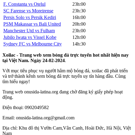
F. Constanta vs Otelul
23h:00
SC Farense vs Moreirense
23h:30
Persis Solo vs Persik Kediri
16h:00
PSM Makassar vs Bali United
20h:00
Manchester Utd vs Fulham
23h:00
Jubilo Iwata vs Vissel Kobe
12h:00
Sydney FC vs Melbourne City
14h:30
Xoilac - Trang web xem bóng đá trực tuyến hot nhất hiện nay
tại Việt Nam. Ngày 24-02-2024
.
Với mục tiêu phục vụ người hâm mộ bóng đá, xoilac đã phát triển
và trở thành kênh xem bóng đá trực tuyến uy tín hàng đầu. Cùng
tìm hiểu ngay!
Trang web onusida-latina.org đang chờ đăng ký giấy phép hoạt
động.
Điện thoại: 0902049582
Email:
onusida-latina.org@gmail.com
Địa chỉ: Khu đô thị Vườn Cam,Vân Canh, Hoài Đức, Hà Nội, Việt
Nam