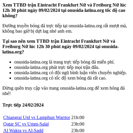
Xem TTBD trận Eintracht Frankfurt Nữ và Freiburg Nữ lúc
12h 30 phút ngày 09/02/2024 tại onusida-latina.org tốc độ cao
không?
Đường truyền bóng đá trực tiếp tại onusida-latina.org rất mượt mà,
không bao giờ bị dựt lag nhé anh em.
Tại sao nên xem TTBD trận Eintracht Frankfurt Nữ và
Freiburg Nữ lúc 12h 30 phút ngày 09/02/2024 tại onusida-
latina.org?
onusida-latina.org là trang trực tiếp bóng đá miễn phí.
onusida-latina.org phát trực tiếp mọi trận đấu.
onusida-latina.org có đội ngũ bình luận viên chuyên nghiệp.
onusida-latina.org có tốc độ xem bóng đá rất cao.
Đừng quên truy cập vào trang onusida-latina.org để xem bóng đá
nhé!
Trực tiếp 24/02/2024
Chiangrai Utd vs Lamphun Warrior
21h:00
Qatar SC vs Umm-Salal
23h:00
Al Wakra vs Al-Sadd
23h:00