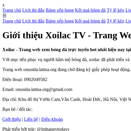
x
Trang chủ
Lịch thi đấu
Bảng xếp hạng
Kết quả bóng đá
Tỷ lệ kèo
Li
☰
Trang chủ
Lịch thi đấu
Bảng xếp hạng
Kết quả bóng đá
Tỷ lệ kèo
Li
Giới thiệu Xoilac TV - Trang 
Xoilac - Trang web xem bóng đá trực tuyến hot nhất hiện nay tạ
Với mục tiêu phục vụ người hâm mộ bóng đá, xoilac đã phát triển và 
Trang web onusida-latina.org đang chờ đăng ký giấy phép hoạt động.
Điện thoại: 0902049582
Email:
onusida-latina.org@gmail.com
Địa chỉ: Khu đô thị Vườn Cam,Vân Canh, Hoài Đức, Hà Nội, Việt 
Bạn bè / đối tác:
Giới thiệu
|
Liên hệ
|
Điều khoản
Phát triển bởi tele: @imhappytodays