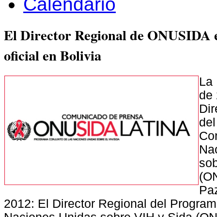
Calendario
El Director Regional de ONUSIDA 
oficial en Bolivia
La 
de 
Dir
de
Co
Na
sob
(O
Paz
2012: El Director Regional del Progra