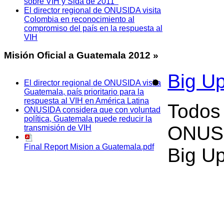
sobre VIH y Sida de 2011
El director regional de ONUSIDA visita
Colombia en reconocimiento al
compromiso del país en la respuesta al
VIH
Misión
Oficial a Guatemala 2012 »
Big U
El director regional de ONUSIDA visita
Guatemala, país prioritario para la
respuesta al VIH en América Latina
Todos
ONUSIDA considera que con voluntad
política, Guatemala puede reducir la
ONUSI
transmisión de VIH
Final Report Mision a Guatemala.pdf
Big U