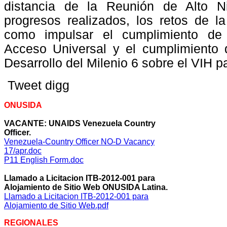
distancia de la Reunión de Alto Ni
progresos realizados, los retos de la
como impulsar el cumplimiento de
Acceso Universal y el cumplimiento 
Desarrollo del Milenio 6 sobre el VIH p
Tweet
digg
ONUSIDA
VACANTE: UNAIDS Venezuela Country
Officer.
Venezuela-Country Officer NO-D Vacancy
17/apr.doc
P11 English Form.doc
Llamado a Licitacion ITB-2012-001 para
Alojamiento de Sitio Web ONUSIDA Latina.
Llamado a Licitacion ITB-2012-001 para
Alojamiento de Sitio Web.pdf
REGIONALES