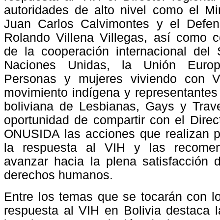
autoridades de alto nivel como el Mi
Juan Carlos Calvimontes y el Defen
Rolando Villena Villegas, así como c
de la cooperación internacional del
Naciones Unidas, la Unión Euro
Personas y mujeres viviendo con VI
movimiento indígena y representantes 
boliviana de Lesbianas, Gays y Trave
oportunidad de compartir con el Direc
ONUSIDA las acciones que realizan pa
la respuesta al VIH y las recome
avanzar hacia la plena satisfacción 
derechos humanos.
Entre los temas que se tocarán con lo
respuesta al VIH en Bolivia destaca 