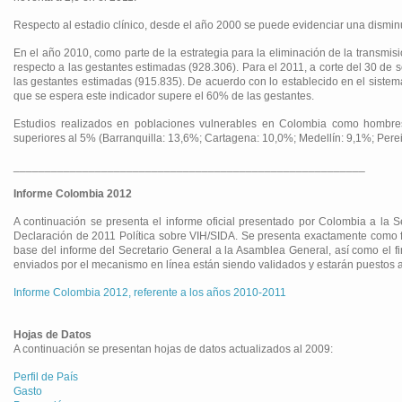
Respecto al estadio clínico, desde el año 2000 se puede evidenciar una dismin
En el año 2010, como parte de la estrategia para la eliminación de la transmi
respecto a las gestantes estimadas (928.306). Para el 2011, a corte del 30 de
las gestantes estimadas (915.835). De acuerdo con lo establecido en el sistema 
que se espera este indicador supere el 60% de las gestantes.
Estudios realizados en poblaciones vulnerables en Colombia como hombre
superiores al 5% (Barranquilla: 13,6%; Cartagena: 10,0%; Medellín: 9,1%; Pere
________________________________________________________
Informe Colombia 2012
A continuación se presenta el informe oficial presentado por Colombia a la S
Declaración de 2011 Política sobre VIH/SIDA. Se presenta exactamente como fue
base del informe del Secretario General a la Asamblea General, así como el f
enviados por el mecanismo en línea están siendo validados y estarán puestos a d
Informe Colombia 2012, referente a los años 2010-2011
Hojas de Datos
A continuación se presentan hojas de datos actualizados al 2009:
Perfil de País
Gasto