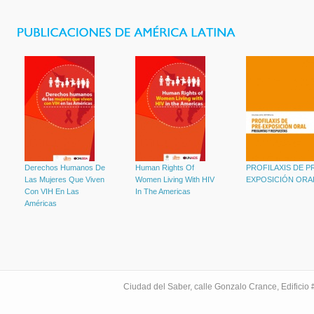
Derechos Humanos De
Human Rights Of
PROFILAXIS DE P
Las Mujeres Que Viven
Women Living With HIV
EXPOSICIÓN ORA
Con VIH En Las
In The Americas
Américas
Ciudad del Saber, calle Gonzalo Crance, Edifici