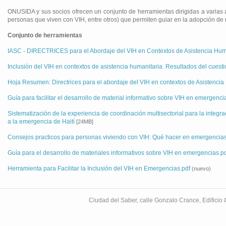
ONUSIDA y sus socios ofrecen un conjunto de herramientas dirigidas a varias 
personas que viven con VIH, entre otros) que permiten guiar en la adopción de
Conjunto de herramientas
IASC - DIRECTRICES para el Abordaje del VIH en Contextos de Asistencia Hum
Inclusión del VIH en contextos de asistencia humanitaria. Resultados del cue
Hoja Resumen: Directrices para el abordaje del VIH en contextos de Asistencia
Guía para facilitar el desarrollo de material informativo sobre VIH en emergenci
Sistematización de la experiencia de coordinación multisectorial para la inte
a la emergencia de Haití
[24MB]
Consejos practicos para personas viviendo con VIH: Qué hacer en emergencia
Guía para el desarrollo de materiales informativos sobre VIH en emergencias.p
Herramienta para Facilitar la Inclusión del VIH en Emergencias.pdf
(nuevo)
Ciudad del Saber, calle Gonzalo Crance, Edifici