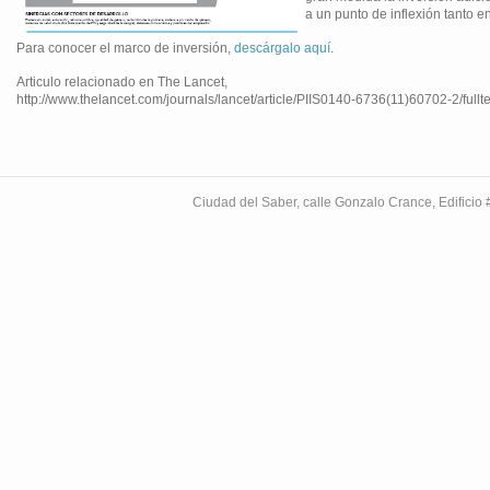
a un punto de inflexión tanto e
Para conocer el marco de inversión,
descárgalo aquí
.
Articulo relacionado en The Lancet,
http://www.thelancet.com/journals/lancet/article/PIIS0140-6736(11)60702-2/fullte
Ciudad del Saber, calle Gonzalo Crance, Edifici