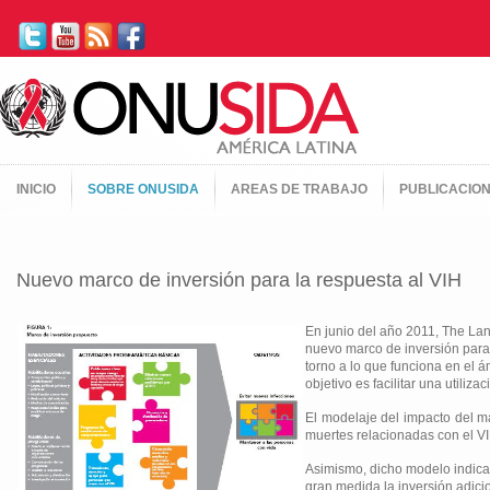
INICIO
SOBRE ONUSIDA
AREAS DE TRABAJO
PUBLICACIO
Nuevo marco de inversión para la respuesta al VIH
En junio del año 2011, The Lan
nuevo marco de inversión para
torno a lo que funciona en el á
objetivo es facilitar una utili
El modelaje del impacto del ma
muertes relacionadas con el VI
Asimismo, dicho modelo indica 
gran medida la inversión adicio