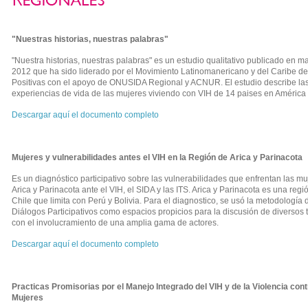
"Nuestras historias, nuestras palabras"
"Nuestra historias, nuestras palabras" es un estudio qualitativo publicado en m
2012 que ha sido liderado por el Movimiento Latinomanericano y del Caribe d
Positivas con el apoyo de ONUSIDA Regional y ACNUR. El estudio describe la
experiencias de vida de las mujeres viviendo con VIH de 14 paises en América 
Descargar aquí el documento completo
Mujeres y vulnerabilidades antes el VIH en la Región de Arica y Parinacota
Es un diagnóstico participativo sobre las vulnerabilidades que enfrentan las m
Arica y Parinacota ante el VIH, el SIDA y las ITS. Arica y Parinacota es una regi
Chile que limita con Perú y Bolivia. Para el diagnostico, se usó la metodología 
Diálogos Participativos como espacios propicios para la discusión de diversos
con el involucramiento de una amplia gama de actores.
Descargar aquí el documento completo
Practicas Promisorias por el Manejo Integrado del VIH
y de la Violencia cont
Mujeres