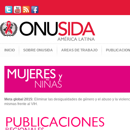
INICIO
SOBRE ONUSIDA
AREAS DE TRABAJO
PUBLICACIO
Meta global 2015:
Eliminar las desigualdades de género y el abuso y la violen
mismas frente al VIH.