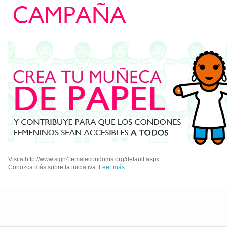
Visita http://www.sign4femalecondoms.org/default.aspx
Conozca más sobre la iniciativa.
Leer más