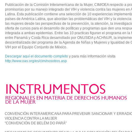
Publicación de la Comisión Interamericana de la Mujer, CIM/OEA respecto a pra
promisorias por su manejo integrado del VIH y violencia contra las mujeres en
Latina. Esta publicación contiene una selección de 10 experiencias implement
países de América Latina, que abordan las problemáticas del VIH y la violencia
las mujeres desde las perspectivas de la prevención, la atención, la investigaci
oferta de cursos para el desarrollo de políticas y programas que den una respu
integrada a ambas epidemias. Entre las 10 practicas figuran el programa en la 
entre Panamá y Costa Rica desarrollado por ONUSIDA y ACHNUR, la impleme
descentralizada del programa de la Agenda de Niñas y Mujeres y Igualdad de 
VIH por el Equipo Conjunto de México.
Descargar aquí el documento completo
y para más información visita
http://www.oas.org/es/cim/nosotros.asp
CONVENCIÓN INTERAMERICANA PARA PREVENIR SANCIONAR Y ERRADI
VIOLENCIA CONTRA LA MUJER
"CONVENCIÓN DE BELÉM DO PARÁ"