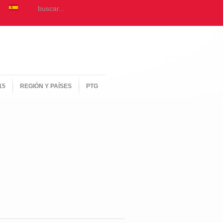
15
REGIÓN Y PAÍSES
PTG