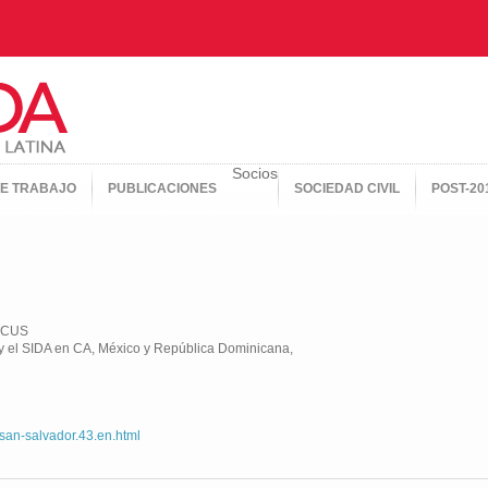
Socios
E TRABAJO
PUBLICACIONES
SOCIEDAD CIVIL
POST-20
FOCUS
 y el SIDA en CA, México y República Dominicana,
01
-salvador.43.en.html