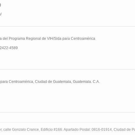
)
/
ra del Programa Regional de VIH/Sida para Centroamérica
2422-4589
 para Centroamérica, Ciudad de Guatemala, Guatemala. C.A.
r, calle Gonzalo Crance, Edificio #166. Apartado Postal: 0816-01914, Ciudad de