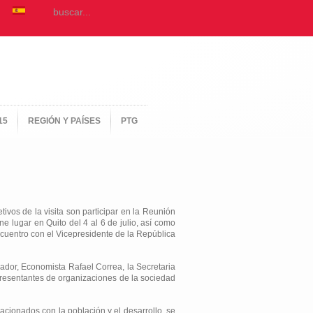
15
REGIÓN Y PAÍSES
PTG
ivos de la visita son participar en la Reunión
 lugar en Quito del 4 al 6 de julio, así como
ncuentro con el Vicepresidente de la República
ador, Economista Rafael Correa, la Secretaria
presentantes de organizaciones de la sociedad
acionados con la población y el desarrollo, se