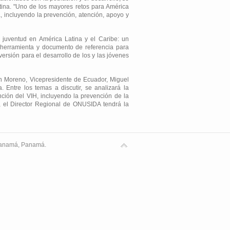
atina. "Uno de los mayores retos para América
a, incluyendo la prevención, atención, apoyo y
 juventud en América Latina y el Caribe: un
 herramienta y documento de referencia para
ersión para el desarrollo de los y las jóvenes
nín Moreno, Vicepresidente de Ecuador, Miguel
 Entre los temas a discutir, se analizará la
nción del VIH, incluyendo la prevención de la
e, el Director Regional de ONUSIDA tendrá la
 Panamá, Panamá.