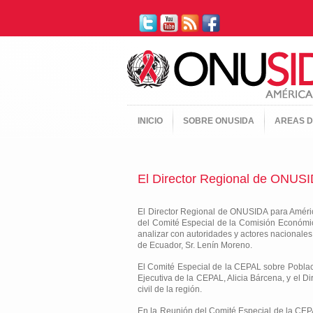
INICIO
SOBRE ONUSIDA
AREAS D
El Director Regional de ONUSID
El Director Regional de ONUSIDA para América 
del Comité Especial de la Comisión Económica
analizar con autoridades y actores nacionales
de Ecuador, Sr. Lenín Moreno.
El Comité Especial de la CEPAL sobre Poblaci
Ejecutiva de la CEPAL, Alicia Bárcena, y el 
civil de la región.
En la Reunión del Comité Especial de la CEPAL