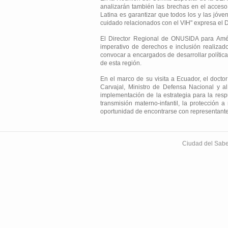
analizarán también las brechas en el acceso 
Latina es garantizar que todos los y las jóve
cuidado relacionados con el VIH" expresa el 
El Director Regional de ONUSIDA para Améri
imperativo de derechos e inclusión realiza
convocar a encargados de desarrollar política
de esta región.
En el marco de su visita a Ecuador, el docto
Carvajal, Ministro de Defensa Nacional y al
implementación de la estrategia para la resp
transmisión materno-infantil, la protección
oportunidad de encontrarse con representantes
Ciudad del Sabe