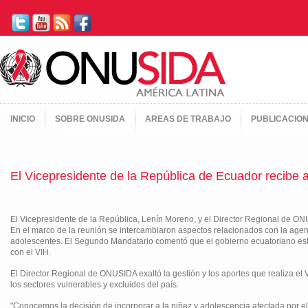
INICIO
SOBRE ONUSIDA
AREAS DE TRABAJO
PUBLICACIO
El Vicepresidente de la República de Ecuador recibe
El Vicepresidente de la República, Lenín Moreno, y el Director Regional de ON
En el marco de la reunión se intercambiaron aspectos relacionados con la agend
adolescentes. El Segundo Mandatario comentó que el gobierno ecuatoriano está 
con el VIH.
El Director Regional de ONUSIDA exaltó la gestión y los aportes que realiza e
los sectores vulnerables y excluidos del país.
"Conocemos la decisión de incorporar a la niñez y adolescencia afectada por e