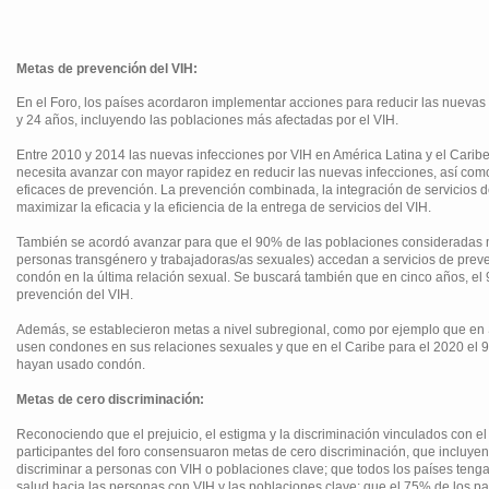
Metas de prevención del VIH:
En el Foro, los países acordaron implementar acciones para reducir las nueva
y 24 años, incluyendo las poblaciones más afectadas por el VIH.
Entre 2010 y 2014 las nuevas infecciones por VIH en América Latina y el Carib
necesita avanzar con mayor rapidez en reducir las nuevas infecciones, así com
eficaces de prevención. La prevención combinada, la integración de servicios d
maximizar la eficacia y la eficiencia de la entrega de servicios del VIH.
También se acordó avanzar para que el 90% de las poblaciones consideradas 
personas transgénero y trabajadoras/as sexuales) accedan a servicios de pre
condón en la última relación sexual. Se buscará también que en cinco años, el
prevención del VIH.
Además, se establecieron metas a nivel subregional, como por ejemplo que en
usen condones en sus relaciones sexuales y que en el Caribe para el 2020 el 9
hayan usado condón.
Metas de cero discriminación:
Reconociendo que el prejuicio, el estigma y la discriminación vinculados con el 
participantes del foro consensuaron metas de cero discriminación, que incluye
discriminar a personas con VIH o poblaciones clave; que todos los países tenga
salud hacia las personas con VIH y las poblaciones clave; que el 75% de los p