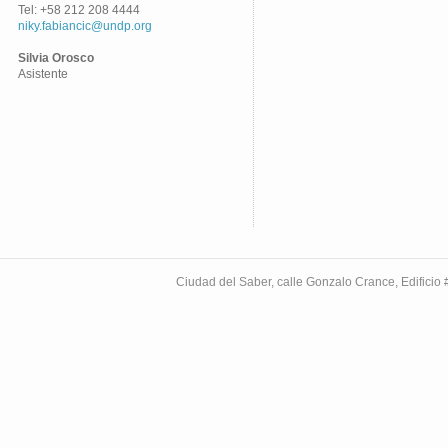
Tel: +58 212 208 4444
niky.fabiancic@undp.org
Silvia Orosco
Asistente
Ciudad del Saber, calle Gonzalo Crance, Edifici