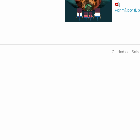
Por mí, por tí,
Ciudad del Sabe