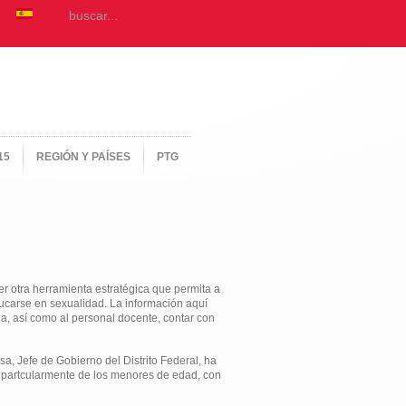
15
REGIÓN Y PAÍSES
PTG
er otra herramienta estratégica que permita a
ucarse en sexualidad. La información aquí
ia, así como al personal docente, contar con
a, Jefe de Gobierno del Distrito Federal, ha
, partcularmente de los menores de edad, con