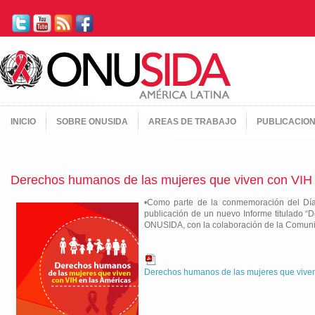
INICIO
SOBRE ONUSIDA
AREAS DE TRABAJO
PUBLICACIO
Derechos humanos de las mujeres que viven con VIH 
•Como parte de la conmemoración del Día
publicación de un nuevo Informe titulado 
ONUSIDA, con la colaboración de la Comuni
Derechos humanos de las mujeres que viven