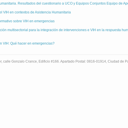
 humanitaria. Resultados del cuestionario a UCO y Equipos Conjuntos Equipo de A
el VIH en contextos de Asistencia Humanitaria
informativo sobre VIH en emergencias
ción multisectorial para la integración de intervenciones e VIH en la respuesta 
on VIH: Qué hacer en emergencias?
r, calle Gonzalo Crance, Edificio #166. Apartado Postal: 0816-01914, Ciudad de