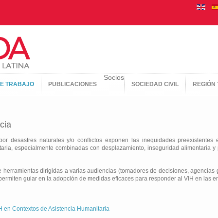
Socios
E TRABAJO
PUBLICACIONES
SOCIEDAD CIVIL
REGIÓN 
cia
r desastres naturales y/o conflictos exponen las inequidades preexistentes
nitaria, especialmente combinadas con desplazamiento, inseguridad alimentaria y 
herramientas dirigidas a varias audiencias (tomadores de decisiones, agencias 
 permiten guiar en la adopción de medidas eficaces para responder al VIH en las 
 en Contextos de Asistencia Humanitaria