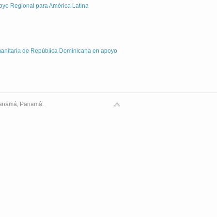
poyo Regional para América Latina
humanitaria de República Dominicana en apoyo
 Panamá, Panamá.