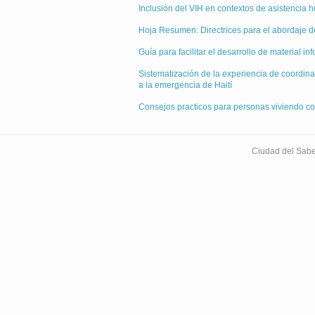
Inclusión del VIH en contextos de asistencia
Hoja Resumen: Directrices para el abordaje d
Guía para facilitar el desarrollo de material 
Sistematización de la experiencia de coordina
a la emergencia de Haití
Consejos practicos para personas viviendo c
Ciudad del Sabe