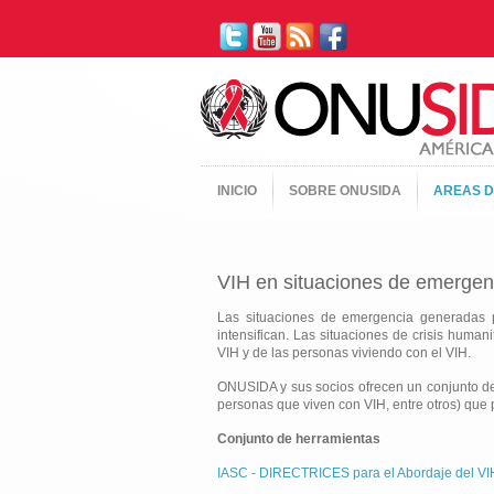
INICIO
SOBRE ONUSIDA
AREAS D
VIH en situaciones de emergen
Las situaciones de emergencia generadas po
intensifican. Las situaciones de crisis huma
VIH y de las personas viviendo con el VIH.
ONUSIDA y sus socios ofrecen un conjunto de 
personas que viven con VIH, entre otros) que
Conjunto de herramientas
IASC - DIRECTRICES para el Abordaje del VIH