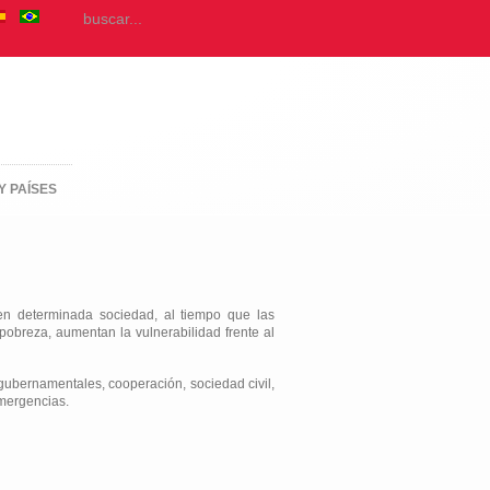
Y PAÍSES
 en determinada sociedad, al tiempo que las
pobreza, aumentan la vulnerabilidad frente al
gubernamentales, cooperación, sociedad civil,
emergencias.