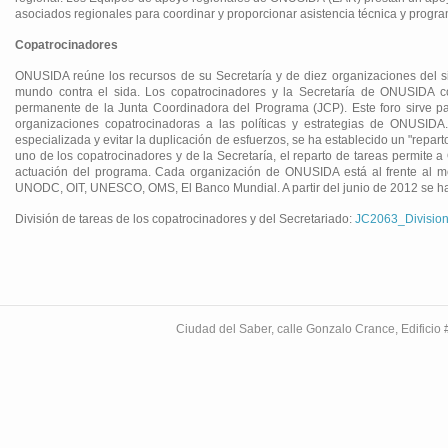
asociados regionales para coordinar y proporcionar asistencia técnica y program
Copatrocinadores
ONUSIDA reúne los recursos de su Secretaría y de diez organizaciones del s
mundo contra el sida. Los copatrocinadores y la Secretaría de ONUSIDA 
permanente de la Junta Coordinadora del Programa (JCP). Este foro sirve p
organizaciones copatrocinadoras a las políticas y estrategias de ONUSID
especializada y evitar la duplicación de esfuerzos, se ha establecido un "repa
uno de los copatrocinadores y de la Secretaría, el reparto de tareas permite 
actuación del programa. Cada organización de ONUSIDA está al frente al
UNODC, OIT, UNESCO, OMS, El Banco Mundial. A partir del junio de 2012 se 
División de tareas de los copatrocinadores y del Secretariado:
JC2063_Division
Ciudad del Saber, calle Gonzalo Crance, Edifici