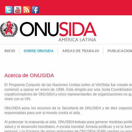
INICIO
SOBRE ONUSIDA
AREAS DE TRABAJO
PUBLICACIO
Acerca de ONUSIDA
El Programa Conjunto de las Naciones Unidas sobre el VIH/Sida fue creado e
comenzó a operar en enero de 1996. Está dirigido por una Junta Coordinadora
copatrocinadores de ONUSIDA y cinco representantes de organizaciones no gu
viven con el VIH.
ONUSIDA aúna los recursos de la Secretaría de ONUSIDA y de diez organizac
responsables para unir al mundo contra el sida.
Al potenciar la respuesta al sida, ONUSIDA trabaja para generar medidas polít
salud y el desarrollo mundiales. A escala mundial, formula políticas y es la 
regional. Los Equipos de apoyo regionales de ONUSIDA (EAR) prestan un apoy