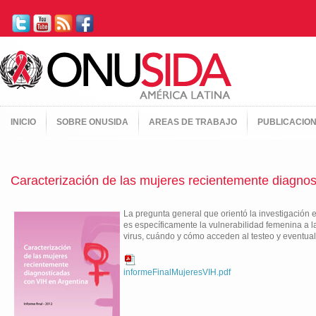
INICIO
SOBRE ONUSIDA
AREAS DE TRABAJO
PUBLICACIO
Caracterización de las mujeres recientemente diagnos
La pregunta general que orientó la investigación 
es específicamente la vulnerabilidad femenina a l
virus, cuándo y cómo acceden al testeo y eventualme
informeFinalMujeresVIH.pdf