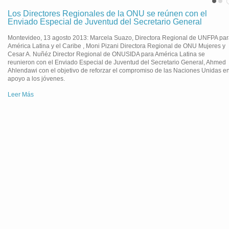
Los Directores Regionales de la ONU se reúnen con el
Enviado Especial de Juventud del Secretario General
Montevideo, 13 agosto 2013: Marcela Suazo, Directora Regional de UNFPA pa
América Latina y el Caribe , Moni Pizani Directora Regional de ONU Mujeres y
Cesar A. Nuñéz Director Regional de ONUSIDA para América Latina se
reunieron con el Enviado Especial de Juventud del Secretario General, Ahmed
Ahlendawi con el objetivo de reforzar el compromiso de las Naciones Unidas e
apoyo a los jóvenes.
Leer Más